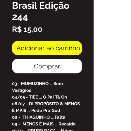
Brasil Edição
244
Preço
R$ 15,00
Adicionar ao carrinho
Comprar
03 - MUMUZINHO ... Sem
Vestígios
04/05 - TIEE ... O Pai Tá On
06/07 - DI PROPÓSITO & MENOS
É MAIS ... Pede Pra God
08 - THIAGUINHO ... Falta
09 - MENOS É MAIS ... Recaída
10/11 - GRUPO RAÇA ... Minha