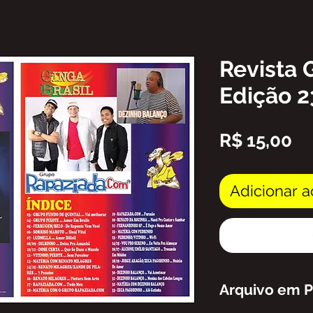
Revista 
Edição 2
Pr
R$ 15,00
Adicionar a
Arquivo em 