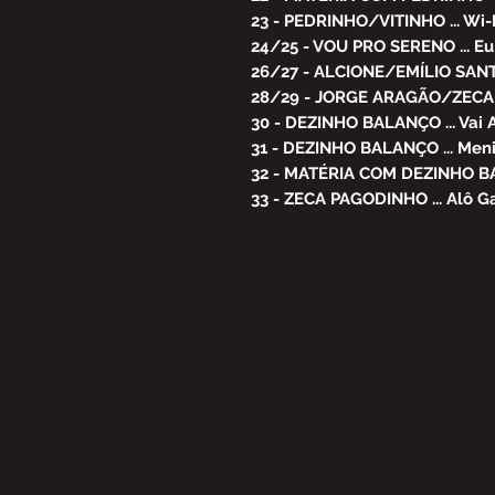
23 - PEDRINHO/VITINHO ... Wi-
24/25 - VOU PRO SERENO ... Eu
26/27 - ALCIONE/EMÍLIO SANT
28/29 - JORGE ARAGÃO/ZECA 
30 - DEZINHO BALANÇO ... Vai 
31 - DEZINHO BALANÇO ... Men
32 - MATÉRIA COM DEZINHO 
33 - ZECA PAGODINHO ... Alô G