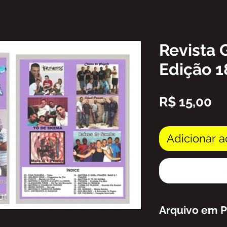
Revista 
Edição 1
Pr
R$ 15,00
Adicionar a
Arquivo em 