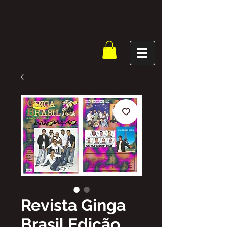
Revista Ginga
Brasil Edição