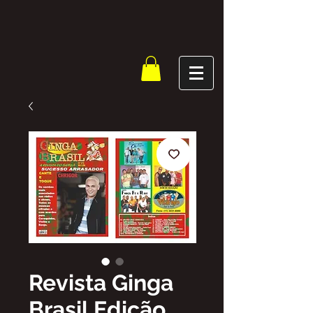
Revista Ginga
Brasil Edição