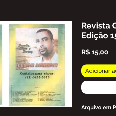
Revista 
Edição 1
Pr
R$ 15,00
Adicionar a
Arquivo em 