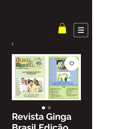
Revista Ginga
Brasil Edição