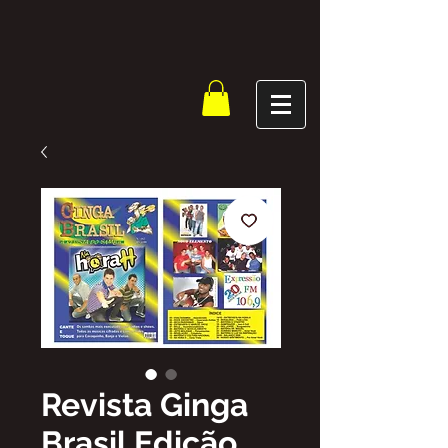
Revista Ginga
Brasil Edição