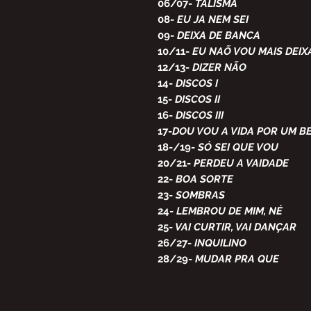
06/07
-
TALISMÃ
08
-
EU JA NEM SEI
09
-
DEIXA DE BANCA
10/11
-
EU NAÕ VOU MAIS DEIX
12/13
-
DIZER NÃO
14
-
DISCOS I
15
-
DISCOS II
16
-
DISCOS III
17
-
DOU VOU A VIDA POR UM BE
18-/19
-
SÓ SEI QUE VOU
20/21
-
PERDEU A VAIDADE
22
-
BOA SORTE
23
-
SOMBRAS
24
-
LEMBROU DE MIM, NÉ
25
-
VAI CURTIR, VAI DANÇAR
26/27
-
INQUILINO
28/29
-
MUDAR PRA QUE