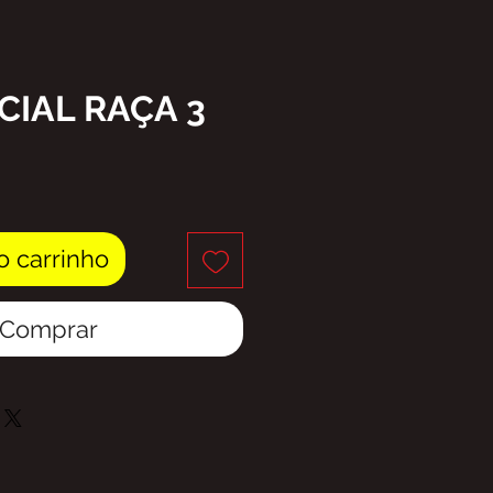
CIAL RAÇA 3
eço
o carrinho
Comprar