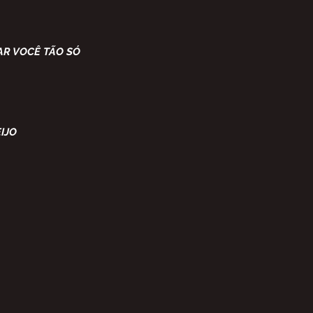
AR VOCÊ TÃO SÓ
IJO