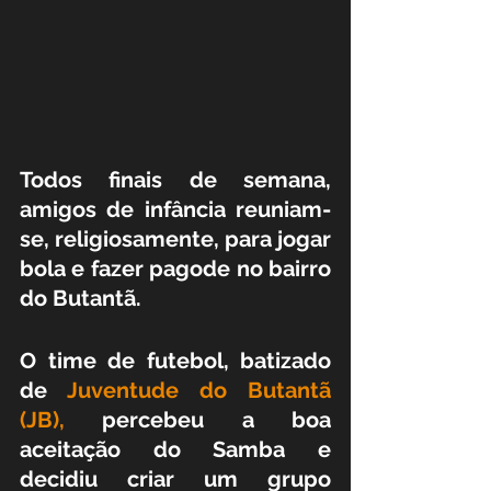
Todos finais de semana, 
amigos de infância reuniam-
se, religiosamente, para jogar 
bola e fazer pagode no bairro 
do Butantã. 
O time de futebol, batizado 
de 
Juventude do Butantã 
(JB),
 percebeu a boa 
aceitação do Samba e 
decidiu criar um grupo 