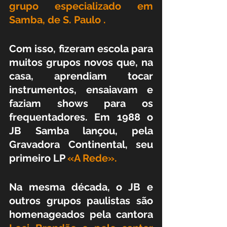
grupo especializado em 
Samba, de S. Paulo .
Com isso, fizeram escola para 
muitos grupos novos que, na 
casa, aprendiam tocar 
instrumentos, ensaiavam e 
faziam shows para os 
frequentadores. Em 1988 o 
JB Samba lançou, pela 
Gravadora Continental, seu 
primeiro LP
 «A Rede».
Na mesma década, o JB e 
outros grupos paulistas são 
homenageados pela cantora 