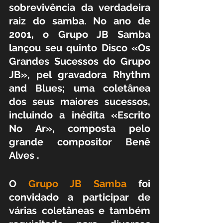
sobrevivência da verdadeira 
raiz do samba. No ano de 
2001, o Grupo JB Samba 
lançou seu quinto Disco «Os 
Grandes Sucessos do Grupo 
JB», pel gravadora Rhythm 
and Blues; uma coletânea 
dos seus maiores sucessos, 
incluindo a inédita «Escrito 
No Ar», composta pelo 
grande compositor Benê 
Alves .
O 
Grupo JB Samba
 foi 
convidado a participar de 
várias coletâneas e também 