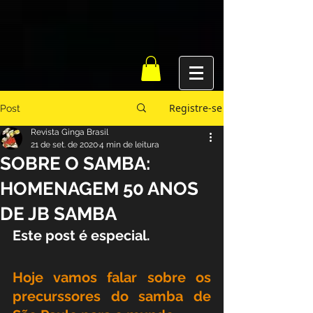
Registre-se
Post
Revista Ginga Brasil
21 de set. de 2020
4 min de leitura
SOBRE O SAMBA:
HOMENAGEM 50 ANOS
DE JB SAMBA
Este post é especial.
Hoje vamos falar sobre os 
precurssores do samba de 