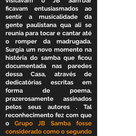
visitavam o JB Sam’bar 
ficavam entusiasmados ao 
sentir a musicalidade da 
gente paulistana qua ali se 
reunia para tocar e cantar até 
o romper da madrugada. 
Surgia um novo momento na 
história do samba que ficou 
documentada nas paredes 
dessa Casa, através de 
dedicatórias escritas em 
forma de poema, 
prazerosamente assinados 
pelos seus autores . Tal 
reconhecimento fez com que 
o 
Grupo JB Samba fosse 
considerado como o segundo 