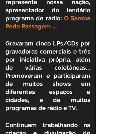
representa nossa nação, 
apresentador do lendário 
programa de rádio: 
O Samba 
Pede Passagem
 ...
Gravaram cinco LPs/CDs por 
gravadoras comerciais e três 
por iniciativa própria, além 
de várias coletâneas... 
Promoveram e participaram 
de muitos shows em 
diferentes espaços e 
cidades, e de muitos 
programas de rádio e TV.
Continuam trabalhando na 
criação e divulgação do 