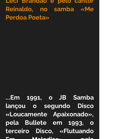
Leci Brandão e pelo cantor 
Reinaldo, no samba «Me 
Perdoa Poeta»
...Em 1991, o JB Samba 
lançou o segundo Disco 
«Loucamente Apaixonado», 
pela Bullete em 1993, o 
terceiro Disco, «Flutuando 