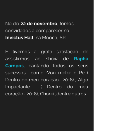
No dia 
22 de novembro
, fomos 
convidados a comparecer no
Invictus Hall
, na Mooca, SP.
E tivemos a grata satisfação de 
assistirmos ao show de
Rapha 
Campos
,
 cantando todos os seus 
sucessos  como :Vou meter o Pé ( 
Dentro do meu coração- 2018) , Algo 
Impactante  ( Dentro do meu 
coração- 2018), Chorei ,dentre outros.