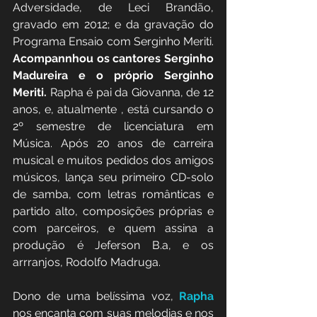
Adversidade, de Leci Brandão, 
gravado em 2012; e da gravação do 
Programa Ensaio com Serginho Meriti. 
Acompannhou os cantores Serginho 
Madureira e o próprio Serginho 
Meriti. 
Rapha é pai da Giovanna, de 12 
anos, e, atualmente , está cursando o 
2º semestre de licenciatura em 
Música. Após 20 anos de carreira 
musical e muitos pedidos dos amigos 
músicos, lança seu primeiro CD-solo 
de samba, com letras românticas e 
partido alto, composições próprias e 
com parceiros, e quem assina a 
produção é Jeferson B.a, e os 
arrranjos, Rodolfo Madruga.
Dono de uma belíssima voz, 
Rapha 
nos encanta com suas melodias e nos 