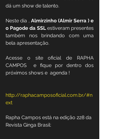
dá um show de talento.
Neste dia , 
Almirzinho (Almir Serra ) e 
o Pagode da SSL
 estiveram presentes 
também nos brindando com uma 
bela apresentação.
Acesse o site oficial de RAPHA 
CAMPOS  e fique por dentro dos 
próximos shows e  agenda !
http://raphacamposoficial.com.br/#n
ext
Rapha Campos está na edição 228 da 
Revista Ginga Brasil: