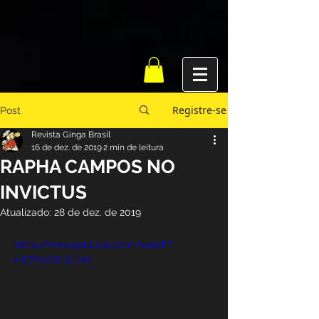
Registre-se
Post
Revista Ginga Brasil
16 de dez. de 2019
2 min de leitura
RAPHA CAMPOS NO
INVICTUS
Atualizado:
28 de dez. de 2019
https://www.youtube.com/watch?
v=57YwO0_Elm0