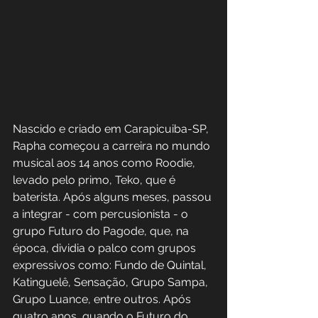
Nascido e criado em Carapicuiba-SP, 
Rapha começou a carreira no mundo 
musical aos 14 anos como Roodie, 
levado pelo primo, Teko, que é 
baterista. Após alguns meses, passou 
a integrar - com percusionista - o 
grupo Futuro do Pagode, que, na 
época, dividia o palco com grupos 
expressivos como: Fundo de Quintal, 
Katinguelê, Sensação, Grupo Sampa, 
Grupo Luance, entre outros. Após 
quatro anos, quando o Futuro do 