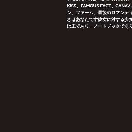
KISS、FAMOUS FACT、CAN
ン、ファーム、最後のロマンテ
さはあなたです彼女に対する少
は王であり、ノートブックであり、G