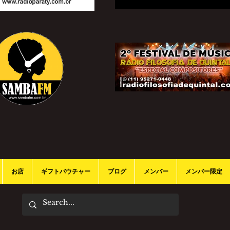
お店
ギフトバウチャー
ブログ
メンバー
メンバー限定