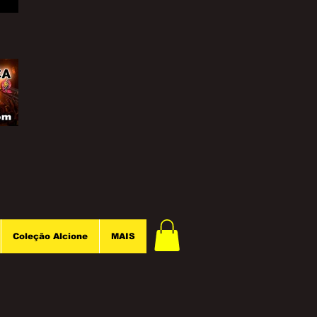
Coleção Alcione
MAIS