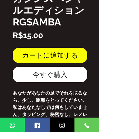
ルエディション
RGSAMBA
価
R$15.00
格
カートに追加する
今すぐ購入
あなたがあなたの足でそれを取るな
ら、少し、距離をとってください、
私はあなたなしでは何もしていませ
ん、タッピング、秘密なし、レメレ
ックス、パトラオのパーティー、喜
びの無限大、甘い旅、サンバーへの
招待、それは私たちにあります、ロ