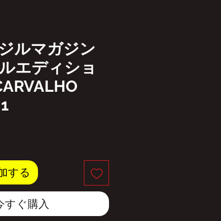
ジルマガジン
ルエディショ
CARVALHO
 1
加する
今すぐ購入