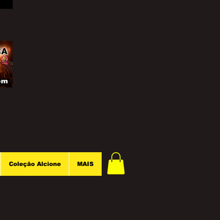
Coleção Alcione
MAIS