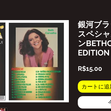
銀河ブラ
スペシャ
ンBETH
EDITION
価
R$15.00
格
カートに追