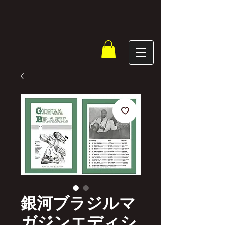
銀河ブラジルマ
ガジンエディシ