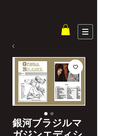
銀河ブラジルマ
ガジンエディシ