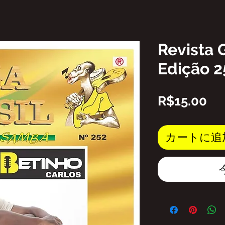
Revista 
Edição 2
価
R$15.00
格
カートに追