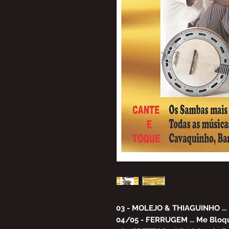
03 - MOLEJO & THIAGUINHO ... 
04/05 - FERRUGEM ... Me Bloq