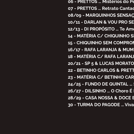
06 - PRETTOS ... Mistérios do P
07 - PRETTOS ... Retrato Can
08/09 - MARQUINHOS SENSAÇÃ
10/11 - DARLAN & VOU PRO SER
12/13 - DI PROPÓSITO ... Te Amo
14 - MATÉRIA C/ CHIQUINHO
15 - CHIQUINHO SEM COMPROMI
16/17 - RAFA LARANJA & MUMU
18 - MATÉRIA C/ RAFA LARAN
20/21 - SP 5 & LUCAS MORATO 
22 - BETINHO CARLOS & PRETT
23 - MATÉRIA C/ BETINHO CA
24/25 - FUNDO DE QUINTAL ...
26/27 - DILSINHO ... O Choro É 
28/29 - CASA NOSSA & DOCE E
30 - TURMA DO PAGODE ... Viva