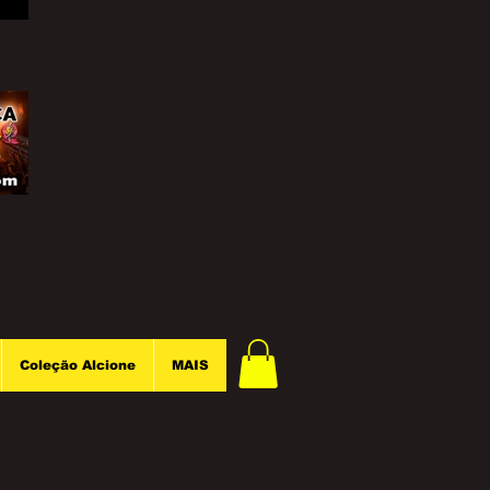
Coleção Alcione
MAIS