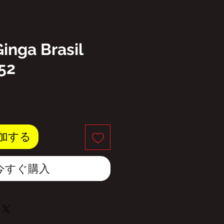
Ginga Brasil
52
加する
今すぐ購入