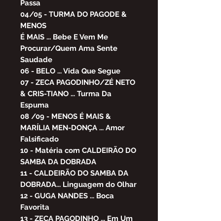
Passa
04/05 - TURMA DO PAGODE &
MENOS
É MAIS ... Bebe E Vem Me
Procurar/Quem Ama Sente
Saudade
06 - BELO ... Vida Que Segue
07 - ZECA PAGODINHO/ZÉ NETO
& CRIS-TIANO ... Turma Da
Espuma
08 /09 - MENOS É MAIS &
MARÍLIA MEN-DONÇA ... Amor
Falsificado
10 - Matéria com CALDEIRÃO DO
SAMBA DA DOBRADA
11 - CALDEIRÃO DO SAMBA DA
DOBRADA... Linguagem do Olhar
12 - GUGA NANDES ... Boca
Favorita
13 - ZECA PAGODINHO ... Em Um