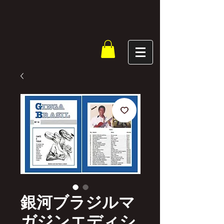
銀河ブラジルマ
ガジンエディシ