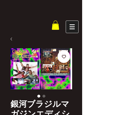
銀河ブラジルマ
ガジンエディシ