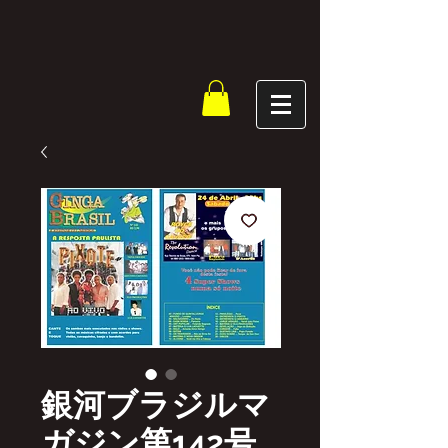
銀河ブラジルマ
ガジン第142号