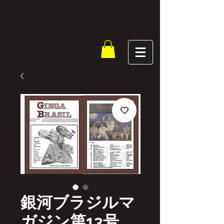
銀河ブラジルマ
ガジン第13号